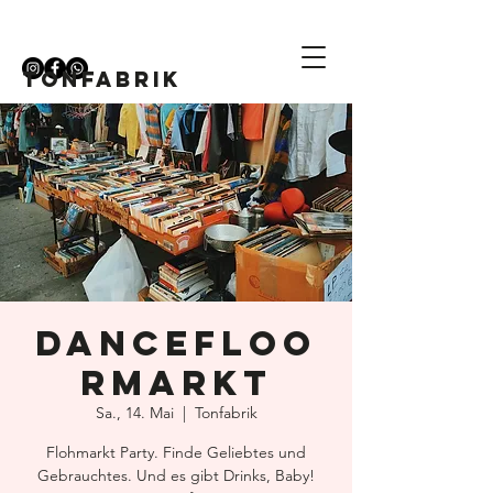
TONFABRIK
DANCEFLOO
RMARKT
Sa., 14. Mai
  |  
Tonfabrik
Flohmarkt Party. Finde Geliebtes und
Gebrauchtes. Und es gibt Drinks, Baby!