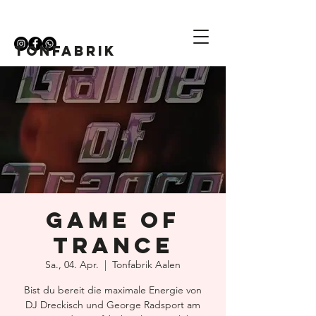
TONFABRIK
Game of
Trance
Sa., 04. Apr.
  |  
Tonfabrik Aalen
Bist du bereit die maximale Energie von
DJ Dreckisch und George Radsport am