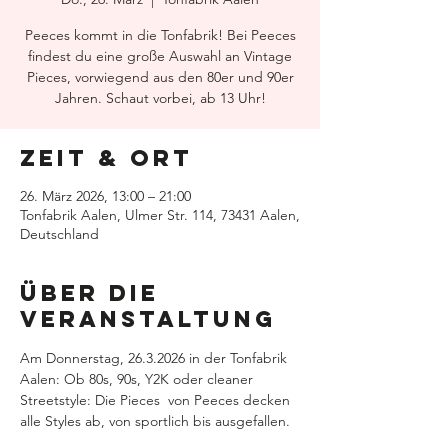
Peeces kommt in die Tonfabrik! Bei Peeces
findest du eine große Auswahl an Vintage
Pieces, vorwiegend aus den 80er und 90er
Jahren. Schaut vorbei, ab 13 Uhr!
Zeit & Ort
26. März 2026, 13:00 – 21:00
Tonfabrik Aalen, Ulmer Str. 114, 73431 Aalen,
Deutschland
Über die
Veranstaltung
Am Donnerstag, 26.3.2026 in der Tonfabrik 
Aalen: Ob 80s, 90s, Y2K oder cleaner 
Streetstyle: Die Pieces  von Peeces decken 
alle Styles ab, von sportlich bis ausgefallen. 
Alle Teile sind handverlesen, kein Fast 