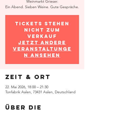
Weinmarkt Grieser.
Ein Abend. Sieben Weine. Gute Gespräche.
Tickets stehen
nicht zum
Verkauf
Jetzt andere
Veranstaltunge
n ansehen
Zeit & Ort
22. Mai 2026, 18:00 – 21:30
Tonfabrik Aalen, 73431 Aalen, Deutschland
Über die
Veranstaltung