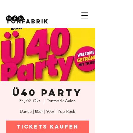
TONFABRIK
Ü40 Party
Fr., 09. Okt.
  |  
Tonfabrik Aalen
Dance | 80er | 90er | Pop Rock
Tickets kaufen